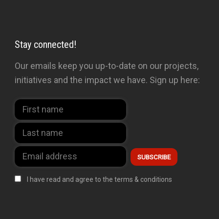
Stay connected!
Our emails keep you up-to-date on our projects,
initiatives and the impact we have. Sign up here:
I have read and agree to the terms & conditions