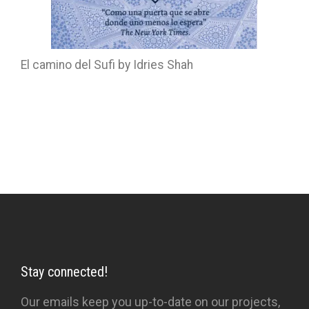
El camino del Sufi by Idries Shah
Stay connected!
Our emails keep you up-to-date on our projects,