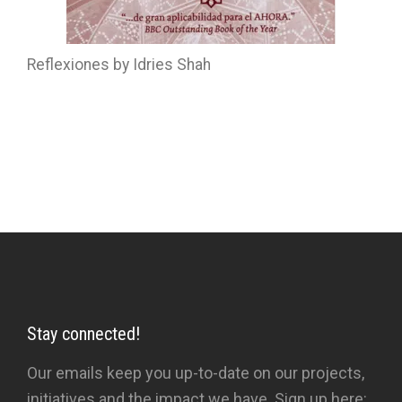
Reflexiones by Idries Shah
Stay connected!
Our emails keep you up-to-date on our projects,
initiatives and the impact we have. Sign up here: