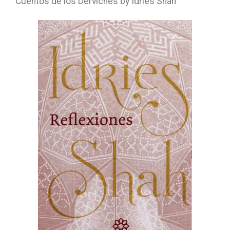
Cuentos de los Derviches by Idries Shah