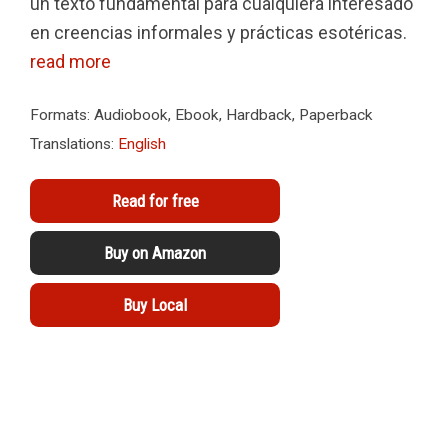
un texto fundamental para cualquiera interesado
en creencias informales y prácticas esotéricas.
read more
Formats: Audiobook, Ebook, Hardback, Paperback
Translations:
English
Read for free
Buy on Amazon
Buy Local