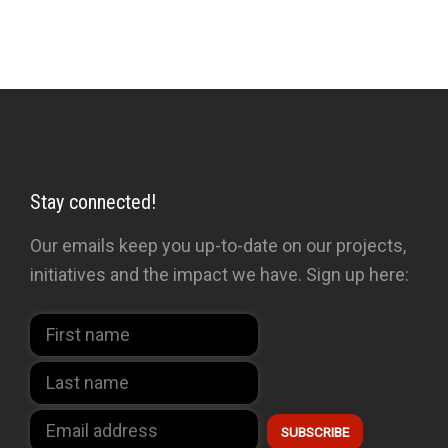
Stay connected!
Our emails keep you up-to-date on our projects,
initiatives and the impact we have. Sign up here: