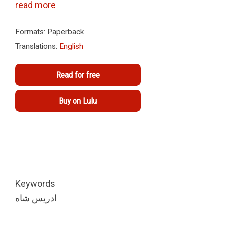
read more
Formats: Paperback
Translations:
English
Read for free
Buy on Lulu
Keywords
ادریس شاه